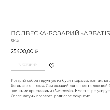
ПОДВЕСКА-РОЗАРИЙ «ABBATIS
SKU:
25400,00
₽
В КОРЗИНУ
Розарий собран вручную из бусин коралла, винтажног
богемского стекла. Сам розарий дополнен подвеской 
цветными кристаллами «Swarovski». Имеется регулируе
Сплав: латунь, позолота, родиевое покрытие