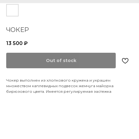
ЧОКЕР
13 500
₽
Out of stock
Чокер выполнен из хлопкового кружека и украшен
множеством каплевидных подвесок жемчуга майорка
бирюзового цвета. Имеется регулируемая застежка