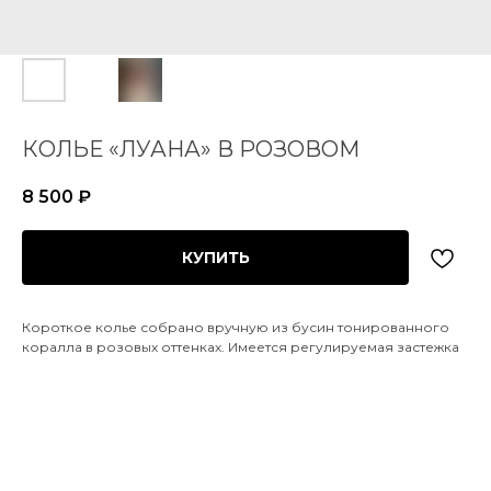
КОЛЬЕ «ЛУАНА» В РОЗОВОМ
8 500
₽
КУПИТЬ
Короткое колье собрано вручную из бусин тонированного
коралла в розовых оттенках. Имеется регулируемая застежка