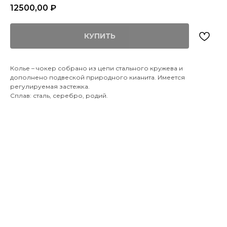
12500,00
₽
КУПИТЬ
Колье – чокер собрано из цепи стального кружева и
дополнено подвеской природного кианита. Имеется
регулируемая застежка.
Сплав: сталь, серебро, родий.