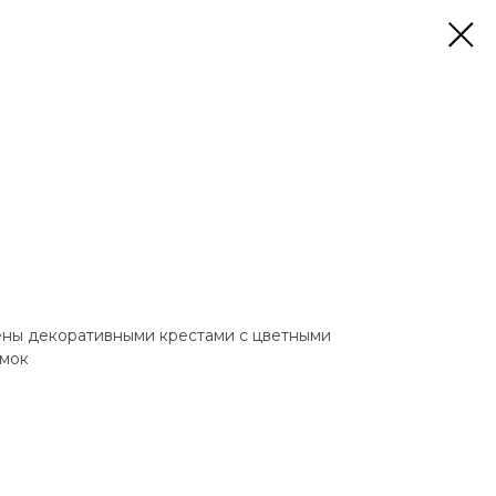
ены декоративными крестами с цветными
амок