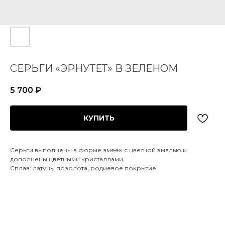
СЕРЬГИ «ЭРНУТЕТ» В ЗЕЛЕНОМ
5 700
₽
КУПИТЬ
Серьги выполнены в форме змеек с цветной эмалью и
дополнены цветными кристаллами.
Сплав: латунь, позолота, родиевое покрытие