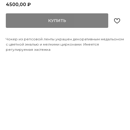
4500,00
₽
КУПИТЬ
Чокер из репсовой ленты украшен декоративным медальоном
с цветной эмалью и мелкими цирконами. Имеется
регулируемая застежка