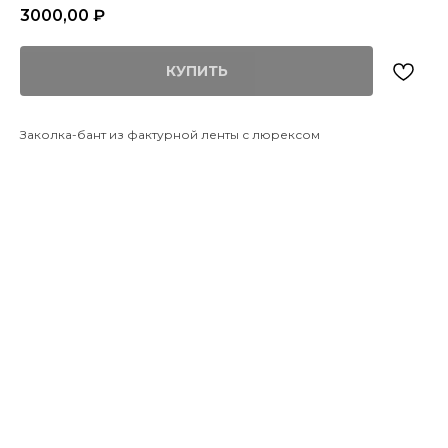
3000,00
₽
КУПИТЬ
Заколка-бант из фактурной ленты с люрексом