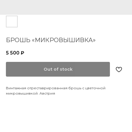
БРОШЬ «МИКРОВЫШИВКА»
5 500
₽
Out of stock
Винтажная отреставрированная брошь с цветочной
микровышивкой. Австрия