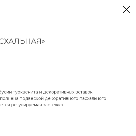
СХАЛЬНАЯ»
бусин турквенита и декоративных вставок.
ополнена подвеской декоративного пасхального
еется регулируемая застежка