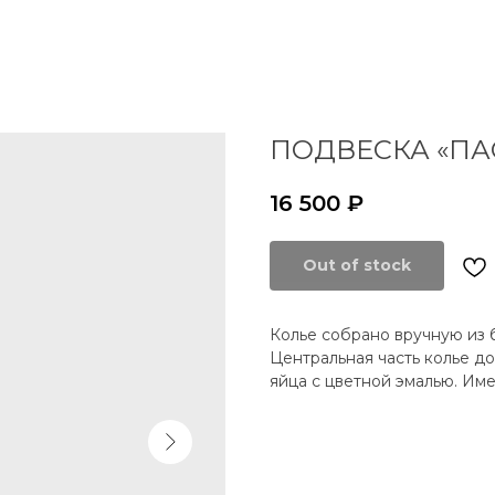
ПОДВЕСКА «ПА
16 500
₽
Out of stock
Колье собрано вручную из 
Центральная часть колье д
яйца с цветной эмалью. Им